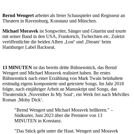
Bernd Wengert
arbeitet als freier Schauspieler und Regisseur an
Theatern in Ravensburg, Konstanz und München.
Michael Moravek
ist Songwriter, Sänger und Gitarrist und tourte
mit seiner Band in den USA, Frankreich, Tschechien etc. Zuletzt
veröffentlichte die beiden Alben ‚
Lost
‘ und ‚Dream‘ beim
Hamburger Label Backseat.
13 MINUTEN
ist das bereits dritte Bühnenstück, das Bernd
Wengert und Michael Moravek realisiert haben. Ihr erstes
Bühnenstück nach einer Erzählung von Mark Twain beinhaltete
erstmalig eigens komponierte und getextete Songs. Im Jahr 2018
folgte, nach einjähriger Arbeit an Manuskript und Songs, das
Theaterstück ‚November In My Soul‘, ein Werk frei nach Melvilles
Roman ‚Moby Dick‘.
"Bernd Wengert und Michael Moravek brillieren." –
Südkurier, Juni 2023 über die Premiere von 13
MINUTEN in Konstanz.
"Das Stück geht unter die Haut. Wengert und Moravek