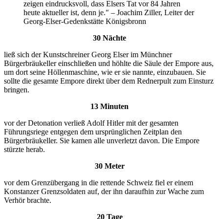
zeigen eindrucksvoll, dass Elsers Tat vor 84 Jahren
heute aktueller ist, denn je." – Joachim Ziller, Leiter der
Georg-Elser-Gedenkstätte Königsbronn
30 Nächte
ließ sich der Kunstschreiner Georg Elser im Münchner
Bürgerbräukeller einschließen und höhlte die Säule der Empore aus,
um dort seine Höllenmaschine, wie er sie nannte, einzubauen. Sie
sollte die gesamte Empore direkt über dem Rednerpult zum Einsturz
bringen.
13 Minuten
vor der Detonation verließ Adolf Hitler mit der gesamten
Führungsriege entgegen dem ursprünglichen Zeitplan den
Bürgerbräukeller. Sie kamen alle unverletzt davon. Die Empore
stürzte herab.
30 Meter
vor dem Grenzübergang in die rettende Schweiz fiel er einem
Konstanzer Grenzsoldaten auf, der ihn daraufhin zur Wache zum
Verhör brachte.
20 Tage