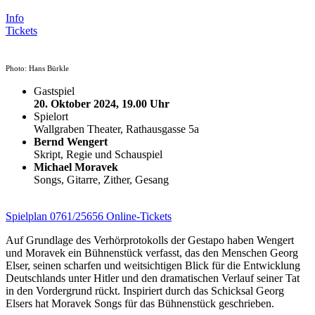
Info
Tickets
Photo: Hans Bürkle
Gastspiel
20. Oktober 2024, 19.00 Uhr
Spielort
Wallgraben Theater, Rathausgasse 5a
Bernd Wengert
Skript, Regie und Schauspiel
Michael Moravek
Songs, Gitarre, Zither, Gesang
Spielplan
0761/25656
Online-Tickets
Auf Grundlage des Verhörprotokolls der Gestapo haben Wengert
und Moravek ein Bühnenstück verfasst, das den Menschen Georg
Elser, seinen scharfen und weitsichtigen Blick für die Entwicklung
Deutschlands unter Hitler und den dramatischen Verlauf seiner Tat
in den Vordergrund rückt. Inspiriert durch das Schicksal Georg
Elsers hat Moravek Songs für das Bühnenstück geschrieben.