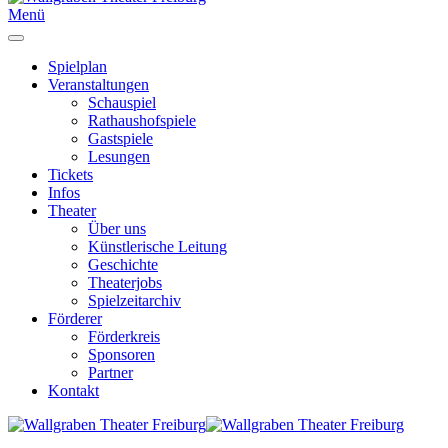
Menü
Spielplan
Veranstaltungen
Schauspiel
Rathaushofspiele
Gastspiele
Lesungen
Tickets
Infos
Theater
Über uns
Künstlerische Leitung
Geschichte
Theaterjobs
Spielzeitarchiv
Förderer
Förderkreis
Sponsoren
Partner
Kontakt