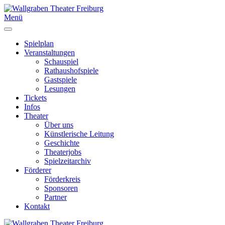
Menü
Spielplan
Veranstaltungen
Schauspiel
Rathaushofspiele
Gastspiele
Lesungen
Tickets
Infos
Theater
Über uns
Künstlerische Leitung
Geschichte
Theaterjobs
Spielzeitarchiv
Förderer
Förderkreis
Sponsoren
Partner
Kontakt