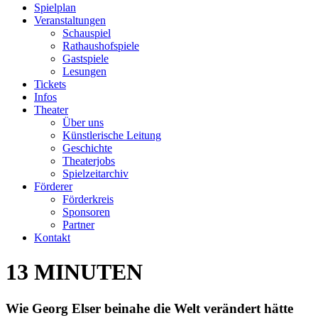
Spielplan
Veranstaltungen
Schauspiel
Rathaushofspiele
Gastspiele
Lesungen
Tickets
Infos
Theater
Über uns
Künstlerische Leitung
Geschichte
Theaterjobs
Spielzeitarchiv
Förderer
Förderkreis
Sponsoren
Partner
Kontakt
13 MINUTEN
Wie Georg Elser beinahe die Welt verändert hätte