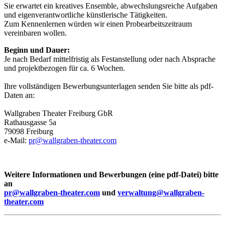
Sie erwartet ein kreatives Ensemble, abwechslungsreiche Aufgaben
und eigenverantwortliche künstlerische Tätigkeiten.
Zum Kennenlernen würden wir einen Probearbeitszeitraum
vereinbaren wollen.
Beginn und Dauer:
Je nach Bedarf mittelfristig als Festanstellung oder nach Absprache
und projektbezogen für ca. 6 Wochen.
Ihre vollständigen Bewerbungsunterlagen senden Sie bitte als pdf-
Daten an:
Wallgraben Theater Freiburg GbR
Rathausgasse 5a
79098 Freiburg
e-Mail:
pr@wallgraben-theater.com
Weitere Informationen und Bewerbungen (eine pdf-Datei) bitte
an
pr@wallgraben-theater.com
und
verwaltung@wallgraben-
theater.com