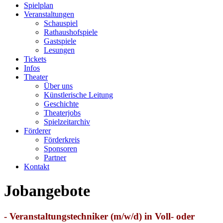
Spielplan
Veranstaltungen
Schauspiel
Rathaushofspiele
Gastspiele
Lesungen
Tickets
Infos
Theater
Über uns
Künstlerische Leitung
Geschichte
Theaterjobs
Spielzeitarchiv
Förderer
Förderkreis
Sponsoren
Partner
Kontakt
Jobangebote
- Veranstaltungstechniker (m/w/d) in Voll- oder