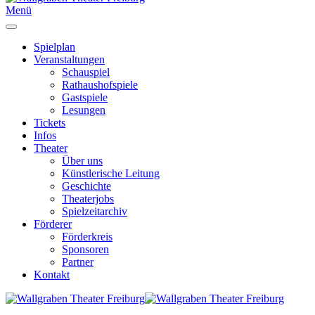
Menü
Spielplan
Veranstaltungen
Schauspiel
Rathaushofspiele
Gastspiele
Lesungen
Tickets
Infos
Theater
Über uns
Künstlerische Leitung
Geschichte
Theaterjobs
Spielzeitarchiv
Förderer
Förderkreis
Sponsoren
Partner
Kontakt