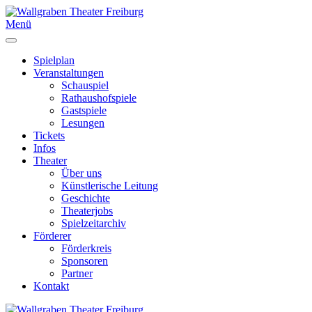
Menü
Spielplan
Veranstaltungen
Schauspiel
Rathaushofspiele
Gastspiele
Lesungen
Tickets
Infos
Theater
Über uns
Künstlerische Leitung
Geschichte
Theaterjobs
Spielzeitarchiv
Förderer
Förderkreis
Sponsoren
Partner
Kontakt