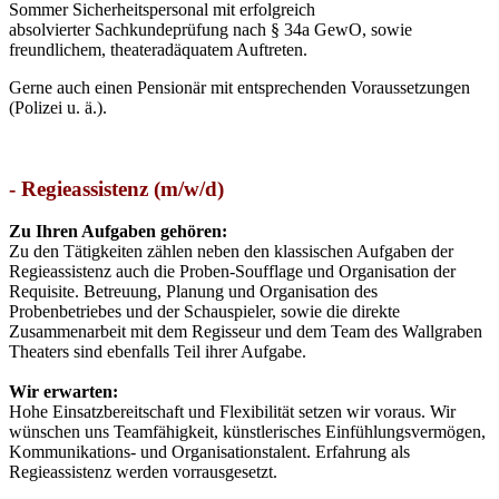
Sommer Sicherheitspersonal mit erfolgreich
absolvierter
Sachkundeprüfung nach § 34a GewO, sowie
freundlichem, theateradäquatem Auftreten.
Gerne auch einen Pensionär mit entsprechenden Voraussetzungen
(Polizei u. ä.).
- Regieassistenz (m/w/d)
Zu Ihren Aufgaben gehören:
Zu den Tätigkeiten zählen neben den klassischen Aufgaben der
Regieassistenz auch die Proben-Soufflage und Organisation der
Requisite. Betreuung, Planung und Organisation des
Probenbetriebes und der Schauspieler, sowie die direkte
Zusammenarbeit mit dem Regisseur und dem Team des Wallgraben
Theaters sind ebenfalls Teil ihrer Aufgabe.
Wir erwarten:
Hohe Einsatzbereitschaft und Flexibilität setzen wir voraus. Wir
wünschen uns Teamfähigkeit, künstlerisches Einfühlungsvermögen,
Kommunikations- und Organisationstalent. Erfahrung als
Regieassistenz werden vorrausgesetzt.